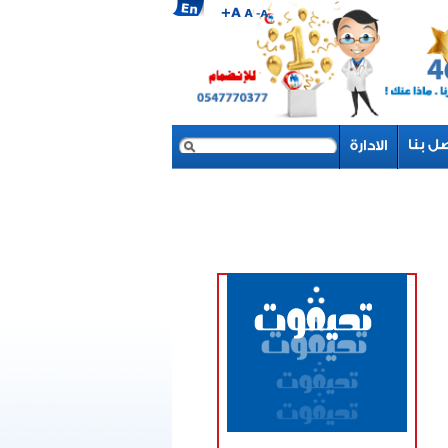
بحث
نموذج البحث