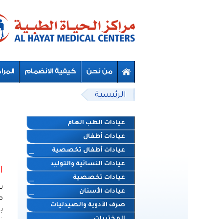
Skip to main content
Beyond Designs You are here
الرئيسية
عيادات الطب العام
عيادات أطفال
عيادات أطفال تخصصية
عيادات النسائية والتوليد
ا
عيادات تخصصية
ي
عيادات الأسنان
م
صرف الأدوية والصيدليات
ب