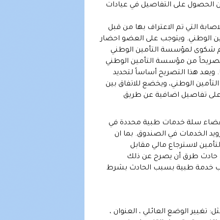
كن الحصول على التفاصيل في عيادات
ابة التي تم الاعتراف بها من قبل
ين الوطني. ويتوجب على العضو احضار
ي قدم شكوى لمؤسسة التأمين الوطني
تصريحاً من مؤسسة التأمين الوطني
 ويعد هذا التصريح أساساً لتحديد
تأمين الوطني، ويخضع للاتفاق بين
لى تفاصيل اضافية عن طريق
لاعضاء سلة خدمات طبية محددة في
ويد الخدمات في الصندوق. بما ان
أمين لاسترجاع مالي مقابل
 حادث طرق أن يصرح عن ذلك
طلب خدمة طبية بسبب الحادث بشرط
 تغيير الوضع العائلي ، العنوان ،