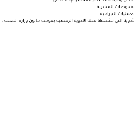
حص ومراجعة اطباء العامة والإختصاص .
لفحوصات المخبرية .
لعمليات الجراحية .
لأدوية التي تشملها سلة الادوية الرسمية بموجب قانون وزارة الصحة .