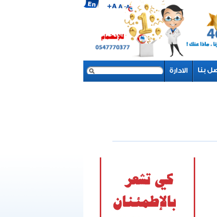
بحث
نموذج البحث