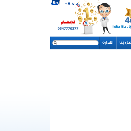
بحث
نموذج البحث