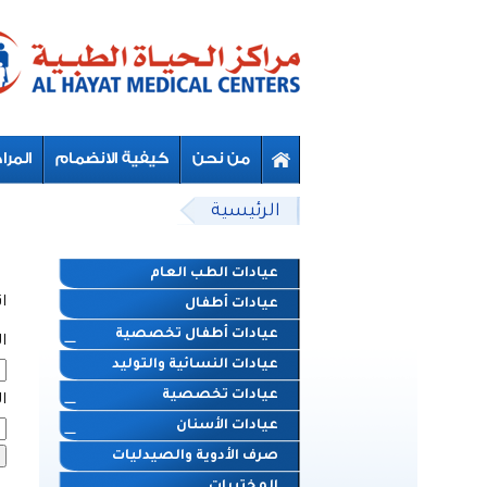
Skip to main content
Beyond Designs You are here
الرئيسية
عيادات الطب العام
ا
عيادات أطفال
عيادات أطفال تخصصية
ا
عيادات النسائية والتوليد
عيادات تخصصية
ال
عيادات الأسنان
صرف الأدوية والصيدليات