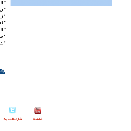
* ا
* ز
* ز
* ت
* ا
* ن
* ع