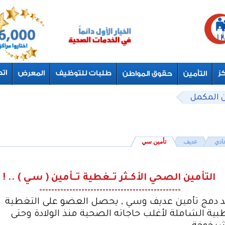
ن المكمل
ادي
عديف
تأمين سي
التأمين الصحي الأكــثر تــغطية تــأمين ( سـي ) .. !
-----------------------------------------------
د دمج تأمين عديف وسي , يحصل العضو على التغطية
بية الشاملة لأغلب حاجاته الصحية منذ الولادة وحتى