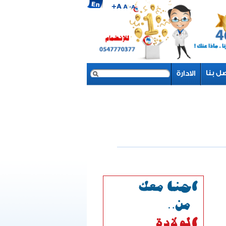
بحث
نموذج البحث