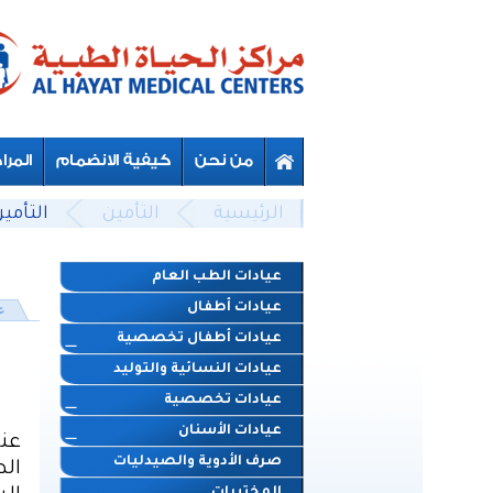
Skip to main content
Beyond Designs You are here
الرئيسية
التأمين
التأمي
عيادات الطب العام
عيادات أطفال
ع
عيادات أطفال تخصصية
عيادات النسائية والتوليد
عيادات تخصصية
عيادات الأسنان
عن
صرف الأدوية والصيدليات
الط