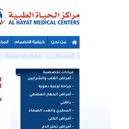
Skip to main content
Beyond Designs You are here
الرئيسية
عيادات تخصصية
عيادات تخصصية
- أمراض القلب والشرايين
ا
ا
- جراحة اوعية دموية
- أمراض الجهاز الهضمي
و
- باطني
- السكري والغدد الصماء
- أمراض الكلى
- أمراض تخثر الدم