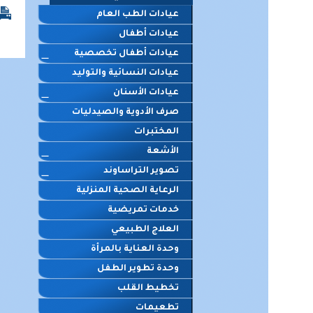
عيادات الطب العام
عيادات أطفال
عيادات أطفال تخصصية
عيادات النسائية والتوليد
عيادات الأسنان
صرف الأدوية والصيدليات
المختبرات
الأشعة
تصوير التراساوند
الرعاية الصحية المنزلية
خدمات تمريضية
العلاج الطبيعي
وحدة العناية بالمرأة
وحدة تطوير الطفل
تخطيط القلب
تطعيمات