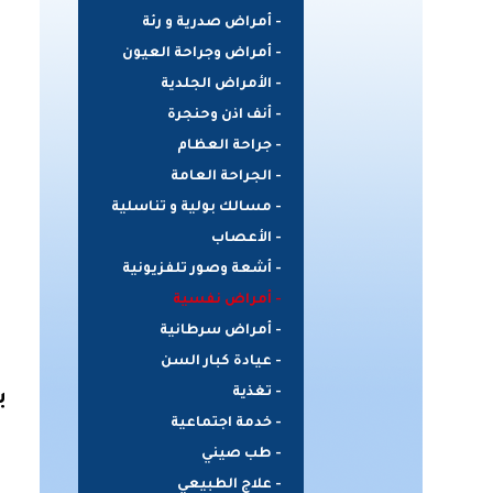
- أمراض صدرية و رئة
- أمراض وجراحة العيون
- الأمراض الجلدية
- أنف اذن وحنجرة
- جراحة العظام
- الجراحة العامة
- مسالك بولية و تناسلية
- الأعصاب
- أشعة وصور تلفزيونية
- أمراض نفسية
- أمراض سرطانية
- عيادة كبار السن
- تغذية
ب
- خدمة اجتماعية
- طب صيني
- علاج الطبيعي