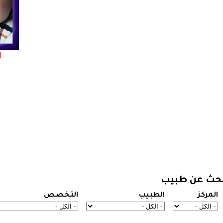
حث عن طبيب
المركز
الطبيب
التخصص