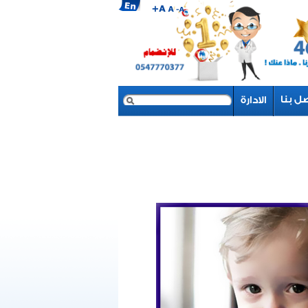
بحث
نموذج البحث