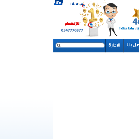
بحث
نموذج البحث