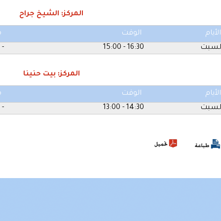
المركز: الشيخ جراح
الأيام
الوقت
م
لسبت
16:30 - 15:00
-
المركز: بيت حنينا
الأيام
الوقت
م
لسبت
14:30 - 13:00
-