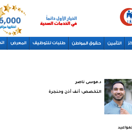
د.موسى ناصر
التخصص:
أنف أذن وحنجرة
لمواعيد