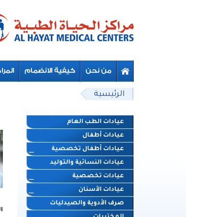
Skip to main content
Beyond Designs You are here
الرئيسية
عيادات الطب العام
عيادات أطفال
عيادات أطفال تخصصية
عيادات النسائية والتوليد
عيادات تخصصية
عيادات الأسنان
صرف الأدوية والصيدليات
ا