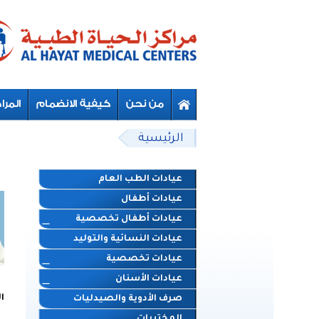
Skip to main content
Beyond Designs You are here
الرئيسية
عيادات الطب العام
عيادات أطفال
عيادات أطفال تخصصية
عيادات النسائية والتوليد
عيادات تخصصية
عيادات الأسنان
ا
صرف الأدوية والصيدليات