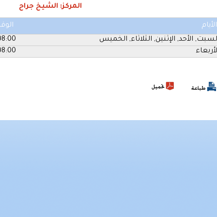
المركز: الشيخ جراح
الأيام
الوق
لسبت, الأحد, الإثنين, الثلاثاء, الخميس
:00 - 15:00
لأربعاء
:00 - 20:00