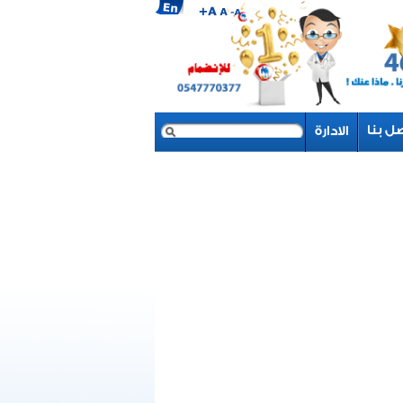
بحث
نموذج البحث