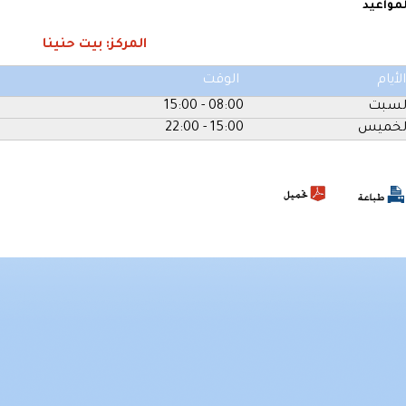
لمواعيد
المركز: بيت حنينا
الأيام
الوقت
لسبت
08:00 - 15:00
لخميس
15:00 - 22:00