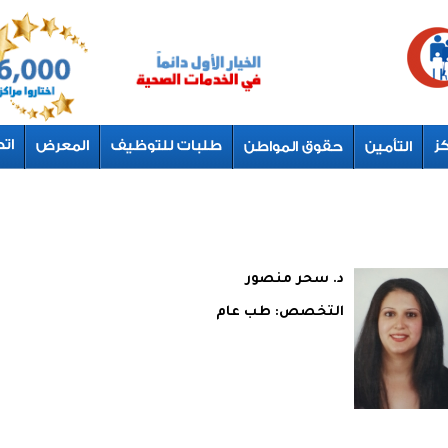
د. سحر منصور
التخصص:
طب عام