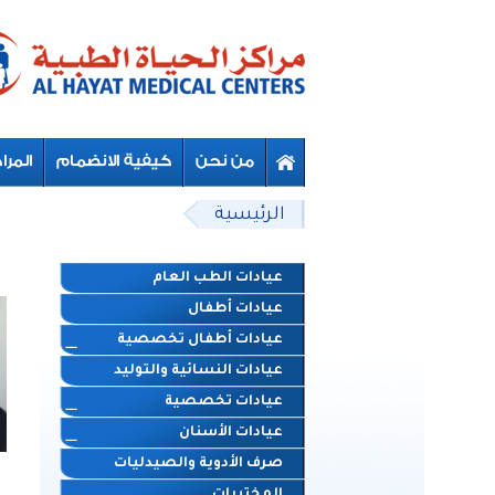
Skip to main content
Beyond Designs You are here
الرئيسية
عيادات الطب العام
عيادات أطفال
عيادات أطفال تخصصية
عيادات النسائية والتوليد
عيادات تخصصية
عيادات الأسنان
صرف الأدوية والصيدليات