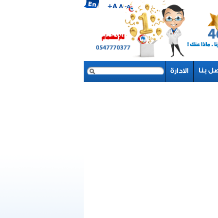
بحث
نموذج البحث