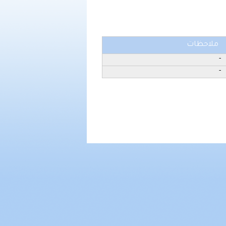
ملاحظات
-
-