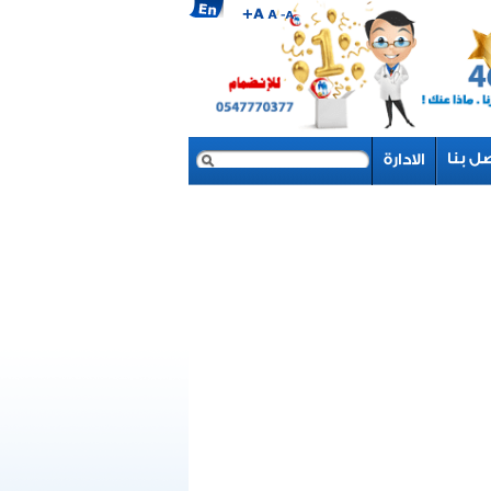
بحث
نموذج البحث