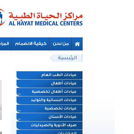
Skip to main content
Beyond Designs You are here
الرئيسية
عيادات الطب العام
عيادات أطفال
عيادات أطفال تخصصية
عيادات النسائية والتوليد
عيادات تخصصية
عيادات الأسنان
صرف الأدوية والصيدليات
ا