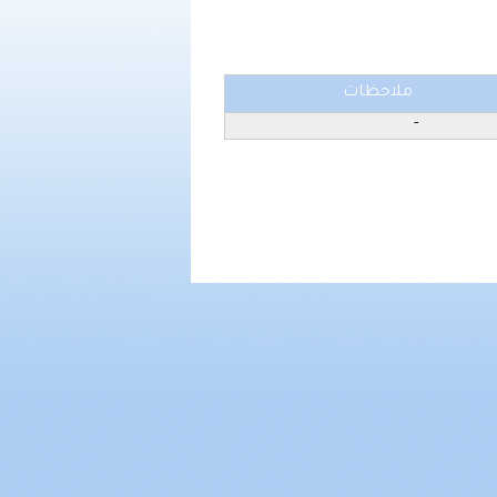
ملاحظات
-