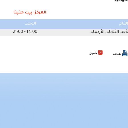
لمواعيد
المركز: بيت حنينا
الأيام
الوقت
لأحد, الثلاثاء, الأربعاء
14:00 - 21:00