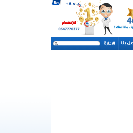
بحث
نموذج البحث