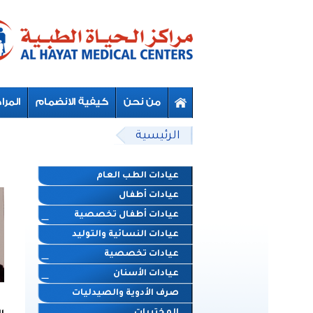
Skip to main content
Beyond Designs You are here
الرئيسية
عيادات الطب العام
عيادات أطفال
عيادات أطفال تخصصية
عيادات النسائية والتوليد
عيادات تخصصية
عيادات الأسنان
صرف الأدوية والصيدليات