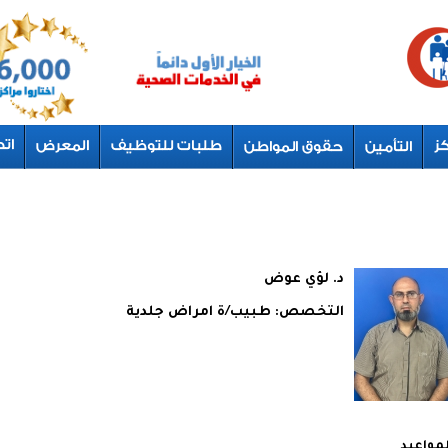
د. لؤي عوض
التخصص:
طبيب/ة امراض جلدية
لمواعيد