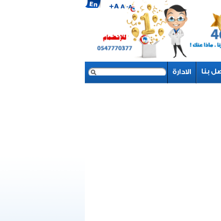
بحث
نموذج البحث