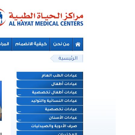
Skip to main content
Beyond Designs You are here
الرئيسية
عيادات الطب العام
عيادات أطفال
عيادات أطفال تخصصية
عيادات النسائية والتوليد
عيادات تخصصية
عيادات الأسنان
صرف الأدوية والصيدليات
ا