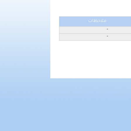
ملاحظات
-
-