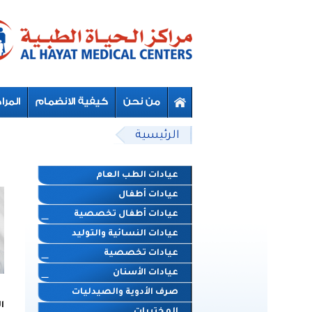
Skip to main content
Beyond Designs You are here
الرئيسية
عيادات الطب العام
عيادات أطفال
عيادات أطفال تخصصية
عيادات النسائية والتوليد
عيادات تخصصية
عيادات الأسنان
صرف الأدوية والصيدليات
ا