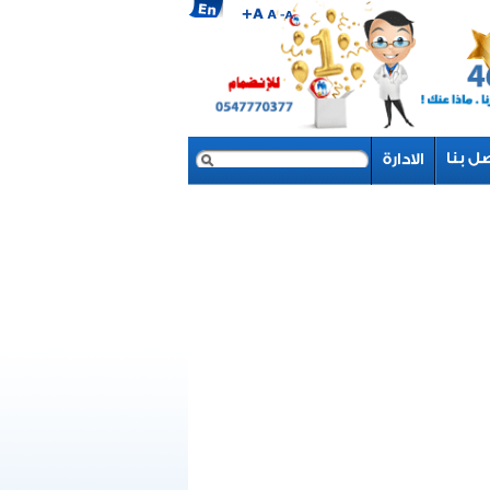
بحث
نموذج البحث