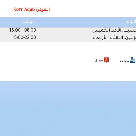
المركز: Kofr Aqab
الأيام
الوقت
لسبت, الأحد, الخميس
08:00 - 15:00
لإثنين, الثلاثاء, الأربعاء
15:00-22:00